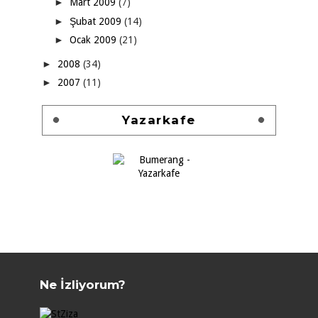
►
Mart 2009
(7)
►
Şubat 2009
(14)
►
Ocak 2009
(21)
►
2008
(34)
►
2007
(11)
Yazarkafe
Ne İzliyorum?