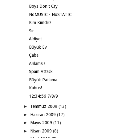
Boys Don't Cry
NoMUSIC - NoSTATIC
Kim Kimdir?
Sır
Aidiyet
Büyük Ev
Çaba
Anlamsız
Spam Attack
Büyük Patlama
Kabus!
12:34:56 7/8/9
►
Temmuz 2009
(13)
►
Haziran 2009
(17)
►
Mayıs 2009
(11)
►
Nisan 2009
(8)