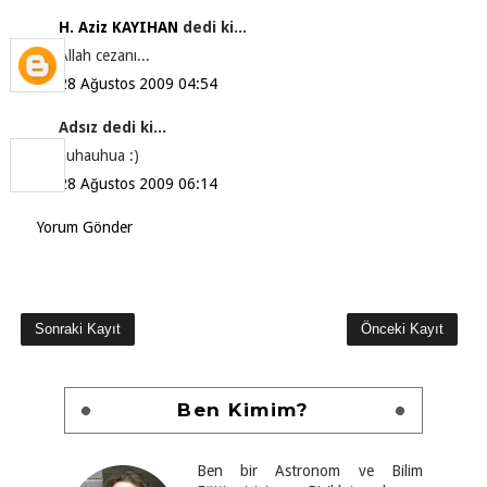
H. Aziz KAYIHAN
dedi ki...
Allah cezanı...
28 Ağustos 2009 04:54
Adsız dedi ki...
auhauhua :)
28 Ağustos 2009 06:14
Yorum Gönder
Sonraki Kayıt
Önceki Kayıt
Ben Kimim?
Ben bir Astronom ve Bilim