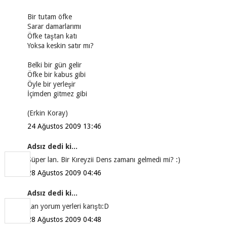
Bir tutam öfke
Sarar damarlarımı
Öfke taştan katı
Yoksa keskin satır mı?
Belki bir gün gelir
Öfke bir kabus gibi
Öyle bir yerleşir
İçimden gitmez gibi
(Erkin Koray)
24 Ağustos 2009 13:46
Adsız dedi ki...
Süper lan. Bir Kıreyzii Dens zamanı gelmedi mi? :)
28 Ağustos 2009 04:46
Adsız dedi ki...
Lan yorum yerleri karıştı:D
28 Ağustos 2009 04:48