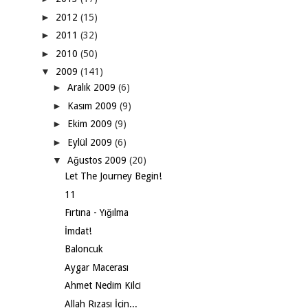
►
2012
(15)
►
2011
(32)
►
2010
(50)
▼
2009
(141)
►
Aralık 2009
(6)
►
Kasım 2009
(9)
►
Ekim 2009
(9)
►
Eylül 2009
(6)
▼
Ağustos 2009
(20)
Let The Journey Begin!
11
Fırtına - Yığılma
İmdat!
Baloncuk
Aygar Macerası
Ahmet Nedim Kilci
Allah Rızası İçin...