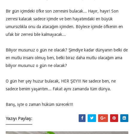
Bir gün içimdeki öfke son zerresini bulacak... Hayır, hayır! Son
zerresi kalacak sadece içimde ve ben hayatımdaki en büyük
umursızlıkla onu da atacağım içimden. Böylece içimde öfkenin en
ufak bir zerresi bile kalmayacak...
Biliyor musunuz o gün ne olacak? Şimdiye kadar dünyanın belki de
en mutlu insanı olmuş ben, belki biraz daha mutlu olacağım ama
biliyor musunuz o gün ne olacak?
O gün her şey huzur bulacak, HER ŞEY!!! Ne sadece ben, ne
sadece benim yaşantım... Fakat aynı zamanda tüm dünya.
Barış, işte o zaman hüküm sürecek!!!
Yazıyı Paylaş: