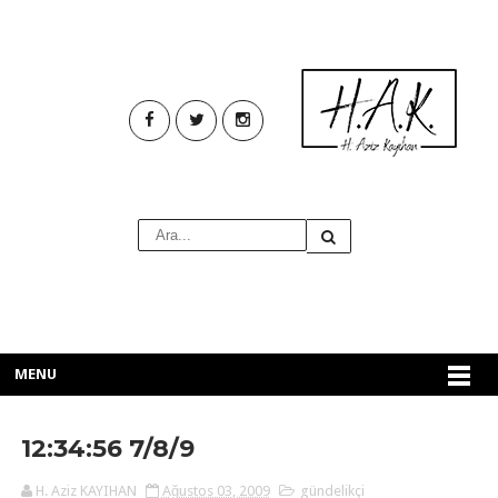
MENU
12:34:56 7/8/9
H. Aziz KAYIHAN
Ağustos 03, 2009
gündelikçi