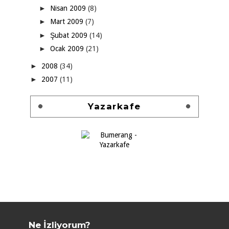
►
Nisan 2009
(8)
►
Mart 2009
(7)
►
Şubat 2009
(14)
►
Ocak 2009
(21)
►
2008
(34)
►
2007
(11)
Yazarkafe
Ne İzliyorum?