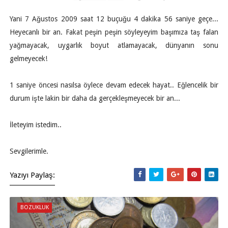
Yani 7 Ağustos 2009 saat 12 buçuğu 4 dakika 56 saniye geçe...
Heyecanlı bir an. Fakat peşin peşin söyleyeyim başımıza taş falan
yağmayacak, uygarlık boyut atlamayacak, dünyanın sonu
gelmeyecek!
1 saniye öncesi nasılsa öylece devam edecek hayat.. Eğlencelik bir
durum işte lakin bir daha da gerçekleşmeyecek bir an...
İleteyim istedim..
Sevgilerimle.
Yazıyı Paylaş:
BOZUKLUK