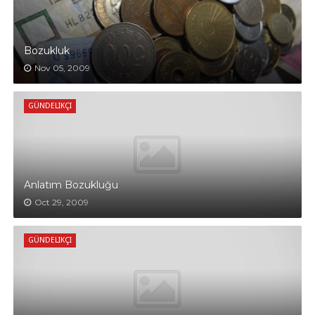
Bozukluk
Nov 05, 2009
GÜNDELIKÇI
Anlatım Bozukluğu
Oct 29, 2009
GÜNDELIKÇI