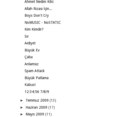
Ahmet Nedim Kilci
Allah Rızası İçin...
Boys Don't Cry
NoMUSIC - NoSTATIC
Kim Kimdir?
Sır
Aidiyet
Büyük Ev
Çaba
Anlamsız
Spam Attack
Büyük Patlama
Kabus!
12:34:56 7/8/9
►
Temmuz 2009
(13)
►
Haziran 2009
(17)
►
Mayıs 2009
(11)