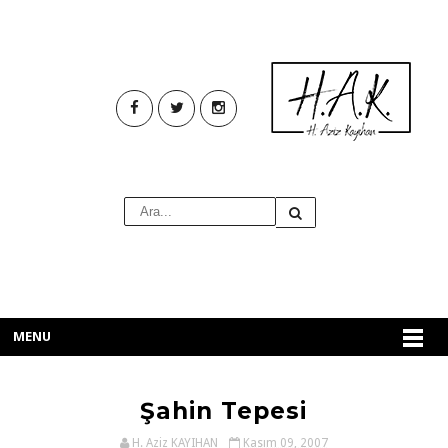
MENU
Şahin Tepesi
H. Aziz KAYIHAN
Kasım 09, 2007