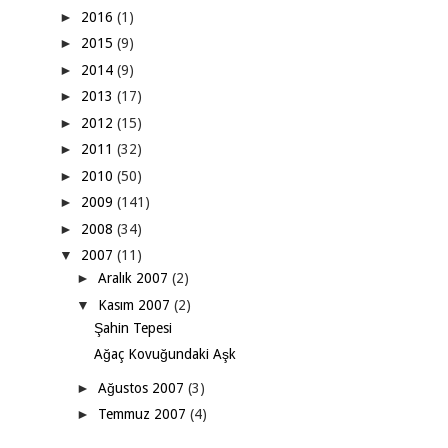
►
2016
(1)
►
2015
(9)
►
2014
(9)
►
2013
(17)
►
2012
(15)
►
2011
(32)
►
2010
(50)
►
2009
(141)
►
2008
(34)
▼
2007
(11)
►
Aralık 2007
(2)
▼
Kasım 2007
(2)
Şahin Tepesi
Ağaç Kovuğundaki Aşk
►
Ağustos 2007
(3)
►
Temmuz 2007
(4)