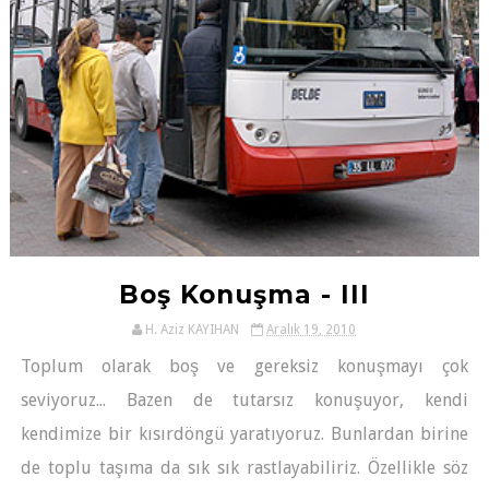
Boş Konuşma - III
H. Aziz KAYIHAN
Aralık 19, 2010
Toplum olarak boş ve gereksiz konuşmayı çok
seviyoruz... Bazen de tutarsız konuşuyor, kendi
kendimize bir kısırdöngü yaratıyoruz. Bunlardan birine
de toplu taşıma da sık sık rastlayabiliriz. Özellikle söz