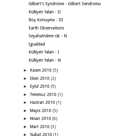
Gilbert's Syndrome - Gilbert Sendromu
Külliyen Yalan - II
Boş Konuşma - III
Earth Observations
Seyahatnâme-cik - N
Igualdad
Külliyen Yalan - I
Külliyen Yalan - N
►
Kasım 2010
(5)
►
Ekim 2010
(2)
►
Eylül 2010
(5)
►
Temmuz 2010
(1)
►
Haziran 2010
(1)
►
Mayıs 2010
(5)
►
Nisan 2010
(6)
►
Mart 2010
(3)
►
Şubat 2010
(1)