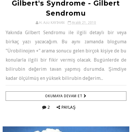
Gilbert's Syndrome - Gilbert
Sendromu
H. Aziz KAYIHAN
Aralık 21, 2010
Yakında Gilbert Sendromu ile ilgili detaylı bir veya
birkaç yazı yazacağım. Bu aynı zamanda bloguma
"Ürobilinojen +" arama sonucu gelen birçok kişiye de bu
konularla ilgili bir fikir vermiş olacak. Bugünlerde de
bilirubin değerim tavan yapmış durumda. Şimdiye
kadar ölçülmüş en yüksek bilirubin değerim...
OKUMAYA DEVAM ET
2
PAYLAŞ