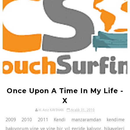
Once Upon A Time In My Life -
X
H. Aziz KAYIHAN
Aralık 31, 2010
2009 2010 2011 Kendi manzaramdan kendime
bakıyorum yine ve yine bir yıl geride kalıyor, hikayeleri