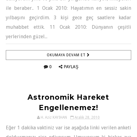
ile beraber.. 1 Ocak 2010: Hayatımın en sessiz sakin
yılbaşını geçirdim. 3 kişi gece geç saatlere kadar
muhabbet ettik. 11 Ocak 2010: Dünyanın çeşitli
yerlerinden güzel...
OKUMAYA DEVAM ET
0
PAYLAŞ
Astronomik Hareket
Engellenemez!
H. Aziz KAYIHAN
Aralık 28, 2010
Eğer 1 dakika vaktiniz var ise aşağıda linki verilen anketi