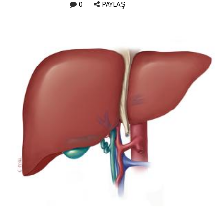
0
PAYLAŞ