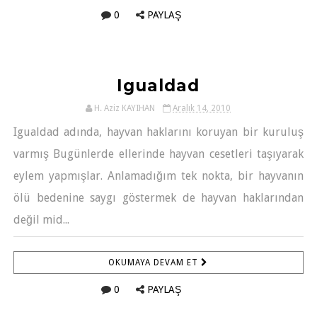
0
PAYLAŞ
Igualdad
H. Aziz KAYIHAN
Aralık 14, 2010
Igualdad adında, hayvan haklarını koruyan bir kuruluş
varmış Bugünlerde ellerinde hayvan cesetleri taşıyarak
eylem yapmışlar. Anlamadığım tek nokta, bir hayvanın
ölü bedenine saygı göstermek de hayvan haklarından
değil mid...
OKUMAYA DEVAM ET
0
PAYLAŞ