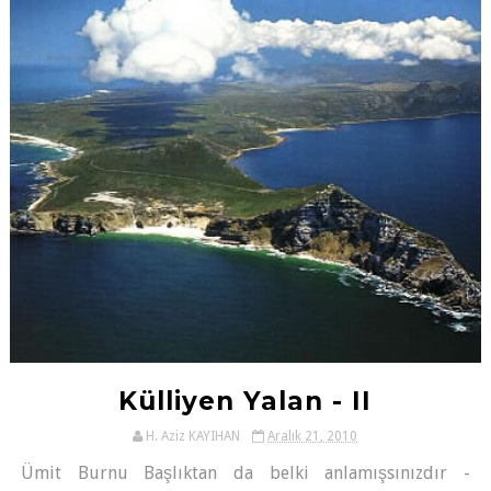
Külliyen Yalan - II
H. Aziz KAYIHAN
Aralık 21, 2010
Ümit Burnu Başlıktan da belki anlamışsınızdır -