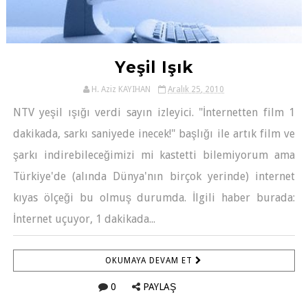
Yeşil Işık
H. Aziz KAYIHAN
Aralık 25, 2010
NTV yeşil ışığı verdi sayın izleyici. "İnternetten film 1
dakikada, sarkı saniyede inecek!" başlığı ile artık film ve
şarkı indirebileceğimizi mi kastetti bilemiyorum ama
Türkiye'de (alında Dünya'nın birçok yerinde) internet
kıyas ölçeği bu olmuş durumda. İlgili haber burada:
İnternet uçuyor, 1 dakikada...
OKUMAYA DEVAM ET
0
PAYLAŞ