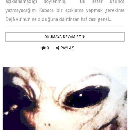
açıklanamadığı söylenmiş. Bu sefer uzunca
yazmayacağım. Kabaca bir açıklama yapmak gerekirse
Déjà vu'nün ne olduğuna dair:İnsan hafızası genel...
OKUMAYA DEVAM ET
0
PAYLAŞ