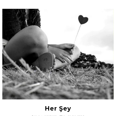
Her Şey