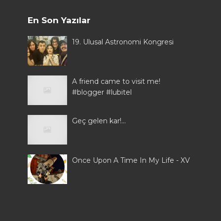
En Son Yazılar
19. Ulusal Astronomi Kongresi
A friend came to visit me!
#blogger #lubitel
Geç gelen kar!...
Once Upon A Time In My Life - XV