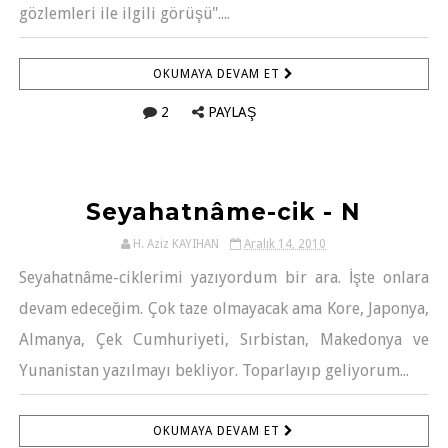
gözlemleri ile ilgili görüşü"....
OKUMAYA DEVAM ET
2
PAYLAŞ
Seyahatnâme-cik - N
H. Aziz KAYIHAN
Aralık 14, 2010
Seyahatnâme-ciklerimi yazıyordum bir ara. İşte onlara
devam edeceğim. Çok taze olmayacak ama Kore, Japonya,
Almanya, Çek Cumhuriyeti, Sırbistan, Makedonya ve
Yunanistan yazılmayı bekliyor. Toparlayıp geliyorum...
OKUMAYA DEVAM ET