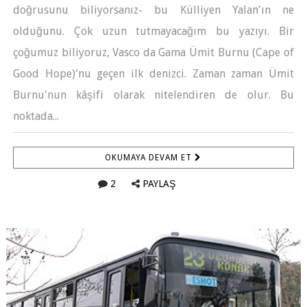
doğrusunu biliyorsanız- bu Külliyen Yalan'ın ne
olduğunu. Çok uzun tutmayacağım bu yazıyı. Bir
çoğumuz biliyoruz, Vasco da Gama Ümit Burnu (Cape of
Good Hope)'nu geçen ilk denizci. Zaman zaman Ümit
Burnu'nun kâşifi olarak nitelendiren de olur. Bu
noktada...
OKUMAYA DEVAM ET
2
PAYLAŞ