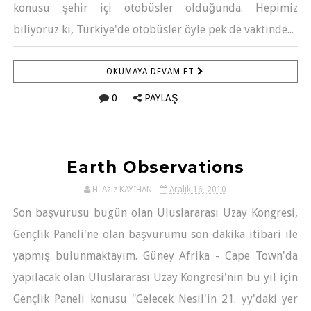
konusu şehir içi otobüsler olduğunda. Hepimiz
biliyoruz ki, Türkiye'de otobüsler öyle pek de vaktinde...
OKUMAYA DEVAM ET
0
PAYLAŞ
Earth Observations
H. Aziz KAYIHAN
Aralık 16, 2010
Son başvurusu bugün olan Uluslararası Uzay Kongresi,
Gençlik Paneli'ne olan başvurumu son dakika itibari ile
yapmış bulunmaktayım. Güney Afrika - Cape Town'da
yapılacak olan Uluslararası Uzay Kongresi'nin bu yıl için
Gençlik Paneli konusu "Gelecek Nesil'in 21. yy'daki yer