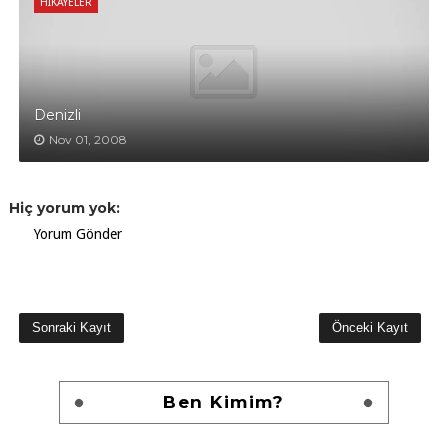
HIKAYELER
Denizli
Nov 01, 2008
Hiç yorum yok:
Yorum Gönder
Sonraki Kayıt
Önceki Kayıt
Ben Kimim?