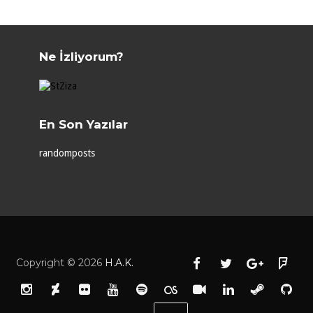
Ne İzliyorum?
En Son Yazılar
randomposts
Copyright ©
2026
H.A.K.