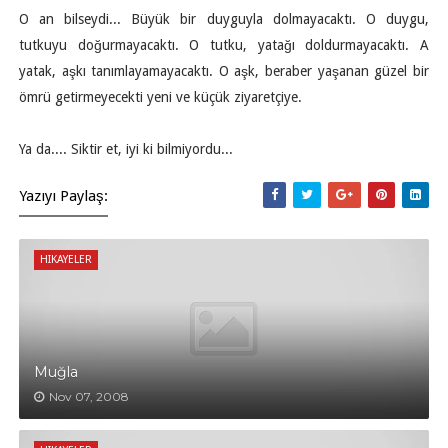
O an bilseydi... Büyük bir duyguyla dolmayacaktı. O duygu,
tutkuyu doğurmayacaktı. O tutku, yatağı doldurmayacaktı. A
yatak, aşkı tanımlayamayacaktı. O aşk, beraber yaşanan güzel bir
ömrü getirmeyecekti yeni ve küçük ziyaretçiye.
Ya da.... Siktir et, iyi ki bilmiyordu...
Yazıyı Paylaş:
HIKAYELER
Muğla
Nov 07, 2008