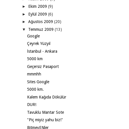
►
Ekim 2009
(9)
►
Eylül 2009
(6)
►
Ağustos 2009
(20)
▼
Temmuz 2009
(13)
Google
Çeyrek Yüzyıl
İstanbul - Ankara
5000 km
Geçersiz Pasaport
mmmhh
Sites Google
5000 km.
Kalem Kağıda Dökülür
DUR!
Tavuklu Mantar Sote
"Piç miyiz yahu biz!"
BitmeyENler