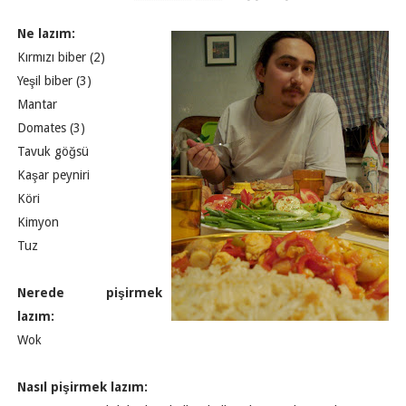
Ne lazım:
Kırmızı biber (2)
Yeşil biber (3)
Mantar
Domates (3)
Tavuk göğsü
Kaşar peyniri
Köri
Kimyon
Tuz
Nerede pişirmek
lazım:
Wok
Nasıl pişirmek lazım: