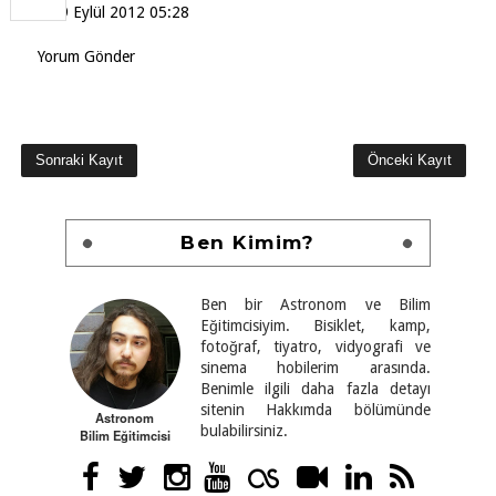
9 Eylül 2012 05:28
Yorum Gönder
Sonraki Kayıt
Önceki Kayıt
Ben Kimim?
Ben bir Astronom ve Bilim
Eğitimcisiyim. Bisiklet, kamp,
fotoğraf, tiyatro, vidyografi ve
sinema hobilerim arasında.
Benimle ilgili daha fazla detayı
sitenin Hakkımda bölümünde
Astronom
bulabilirsiniz.
Bilim Eğitimcisi