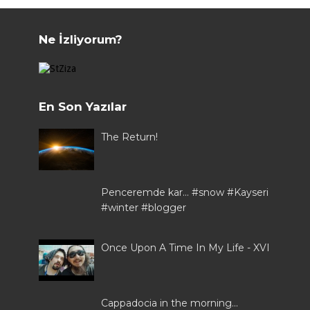
Ne İzliyorum?
En Son Yazılar
The Return!
Penceremde kar... #snow #Kayseri
#winter #blogger
Once Upon A Time In My Life - XVI
Cappadocia in the morning...