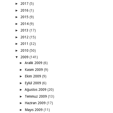
►
2017
(5)
►
2016
(1)
►
2015
(9)
►
2014
(9)
►
2013
(17)
►
2012
(15)
►
2011
(32)
►
2010
(50)
▼
2009
(141)
►
Aralık 2009
(6)
►
Kasım 2009
(9)
►
Ekim 2009
(9)
►
Eylül 2009
(6)
►
Ağustos 2009
(20)
►
Temmuz 2009
(13)
►
Haziran 2009
(17)
►
Mayıs 2009
(11)