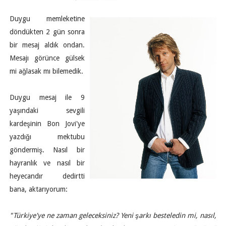
Duygu memleketine
döndükten 2 gün sonra
bir mesaj aldık ondan.
Mesajı görünce gülsek
mi ağlasak mı bilemedik.
Duygu mesaj ile 9
yaşındaki sevgili
kardeşinin Bon Jovi'ye
yazdığı mektubu
göndermiş. Nasıl bir
hayranlık ve nasıl bir
heyecandır dedirtti
bana, aktarıyorum:
"Türkiye'ye ne zaman geleceksiniz? Yeni şarkı besteledin mi, nasıl,