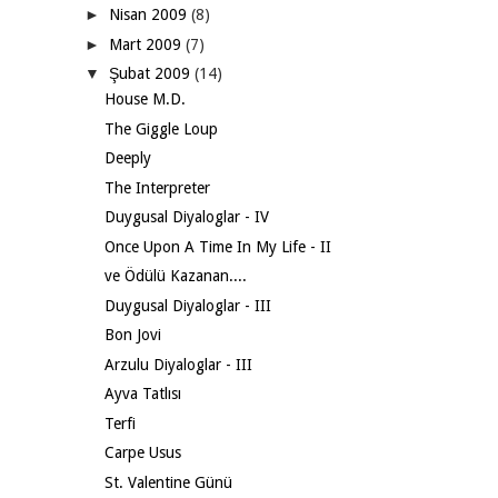
►
Nisan 2009
(8)
►
Mart 2009
(7)
▼
Şubat 2009
(14)
House M.D.
The Giggle Loup
Deeply
The Interpreter
Duygusal Diyaloglar - IV
Once Upon A Time In My Life - II
ve Ödülü Kazanan....
Duygusal Diyaloglar - III
Bon Jovi
Arzulu Diyaloglar - III
Ayva Tatlısı
Terfi
Carpe Usus
St. Valentine Günü