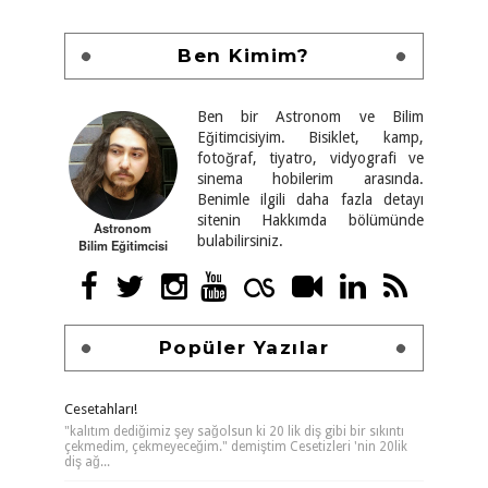
Ben Kimim?
Ben bir Astronom ve Bilim
Eğitimcisiyim. Bisiklet, kamp,
fotoğraf, tiyatro, vidyografi ve
sinema hobilerim arasında.
Benimle ilgili daha fazla detayı
sitenin Hakkımda bölümünde
Astronom
bulabilirsiniz.
Bilim Eğitimcisi
Popüler Yazılar
Cesetahları!
"kalıtım dediğimiz şey sağolsun ki 20 lik diş gibi bir sıkıntı
çekmedim, çekmeyeceğim." demiştim Cesetizleri 'nin 20lik
diş ağ...