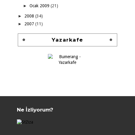
►
Ocak 2009
(21)
►
2008
(34)
►
2007
(11)
Yazarkafe
Ne İzliyorum?