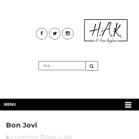
MENU
Bon Jovi
H. Aziz KAYIHAN
Şubat 15, 2009