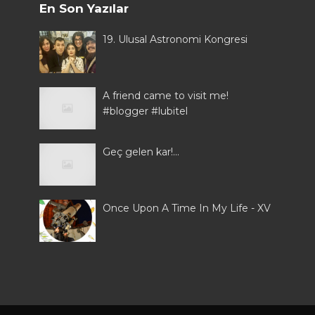
En Son Yazılar
19. Ulusal Astronomi Kongresi
A friend came to visit me!
#blogger #lubitel
Geç gelen kar!...
Once Upon A Time In My Life - XV