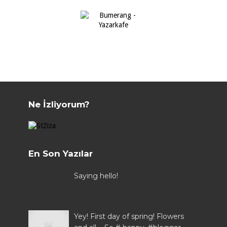
Ne İzliyorum?
En Son Yazılar
Saying hello!
Yey! First day of spring! Flowers