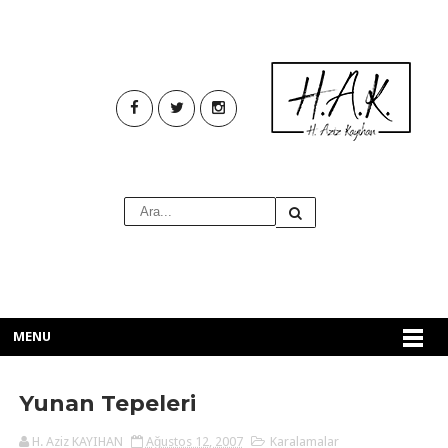
MENU
Yunan Tepeleri
H. Aziz KAYIHAN
Ağustos 12, 2007
Karalamalar