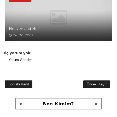
Heaven and Hell
Dec 30, 2009
Hiç yorum yok:
Yorum Gönder
Sonraki Kayıt
Önceki Kayıt
Ben Kimim?