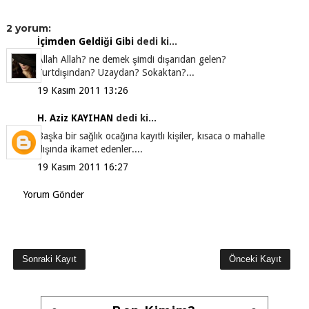
2 yorum:
İçimden Geldiği Gibi
dedi ki...
Allah Allah? ne demek şimdi dışarıdan gelen?
Yurtdışından? Uzaydan? Sokaktan?...
19 Kasım 2011 13:26
H. Aziz KAYIHAN
dedi ki...
Başka bir sağlık ocağına kayıtlı kişiler, kısaca o mahalle
dışında ikamet edenler....
19 Kasım 2011 16:27
Yorum Gönder
Sonraki Kayıt
Önceki Kayıt