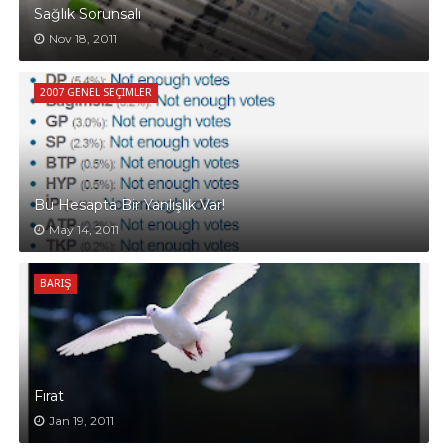
Sağlık Sorunsalı
Nov 18, 2011
2007 GENEL SEÇIMLER
Bu Hesapta Bir Yanlışlık Var!
May 14, 2011
BARIŞ
Fırat
Jan 19, 2011