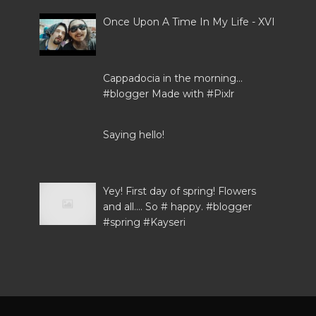
Once Upon A Time In My Life - XVI
Cappadocia in the morning...
#blogger Made with #Pixlr
Saying hello!
Yey! First day of spring! Flowers
and all.... So # happy. #blogger
#spring #Kayseri