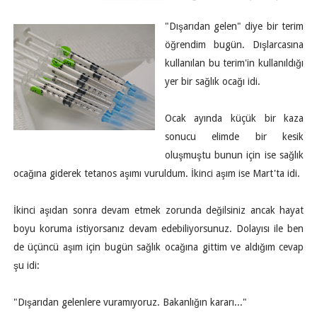
"Dışarıdan gelen" diye bir terim
öğrendim bugün. Dışlarcasına
kullanılan bu terim'in kullanıldığı
yer bir sağlık ocağı idi.
Ocak ayında küçük bir kaza
sonucu elimde bir kesik
oluşmuştu bunun için ise sağlık
ocağına giderek tetanos aşımı vuruldum. İkinci aşım ise Mart'ta idi.
İkinci aşıdan sonra devam etmek zorunda değilsiniz ancak hayat
boyu koruma istiyorsanız devam edebiliyorsunuz. Dolayısı ile ben
de üçüncü aşım için bugün sağlık ocağına gittim ve aldığım cevap
şu idi:
"Dışarıdan gelenlere vuramıyoruz. Bakanlığın kararı..."