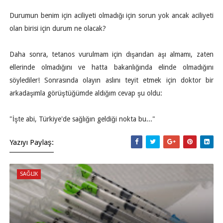
Durumun benim için aciliyeti olmadığı için sorun yok ancak aciliyeti
olan birisi için durum ne olacak?
Daha sonra, tetanos vurulmam için dışarıdan aşı almamı, zaten
ellerinde olmadığını ve hatta bakanlığında elinde olmadığını
söylediler! Sonrasında olayın aslını teyit etmek için doktor bir
arkadaşımla görüştüğümde aldığım cevap şu oldu:
"İşte abi, Türkiye'de sağlığın geldiği nokta bu..."
Yazıyı Paylaş:
SAĞLIK