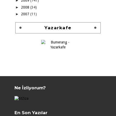
►
2009
(141)
►
2008
(34)
►
2007
(11)
Yazarkafe
Ne İzliyorum?
En Son Yazılar