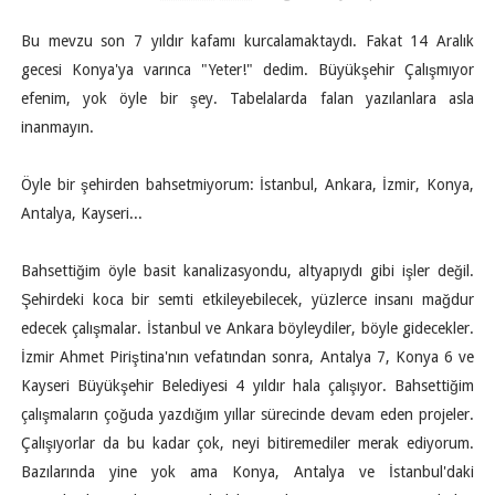
Bu mevzu son 7 yıldır kafamı kurcalamaktaydı. Fakat 14 Aralık
gecesi Konya'ya varınca "Yeter!" dedim. Büyükşehir Çalışmıyor
efenim, yok öyle bir şey. Tabelalarda falan yazılanlara asla
inanmayın.
Öyle bir şehirden bahsetmiyorum: İstanbul, Ankara, İzmir, Konya,
Antalya, Kayseri...
Bahsettiğim öyle basit kanalizasyondu, altyapıydı gibi işler değil.
Şehirdeki koca bir semti etkileyebilecek, yüzlerce insanı mağdur
edecek çalışmalar. İstanbul ve Ankara böyleydiler, böyle gidecekler.
İzmir Ahmet Piriştina'nın vefatından sonra, Antalya 7, Konya 6 ve
Kayseri Büyükşehir Belediyesi 4 yıldır hala çalışıyor. Bahsettiğim
çalışmaların çoğuda yazdığım yıllar sürecinde devam eden projeler.
Çalışıyorlar da bu kadar çok, neyi bitiremediler merak ediyorum.
Bazılarında yine yok ama Konya, Antalya ve İstanbul'daki