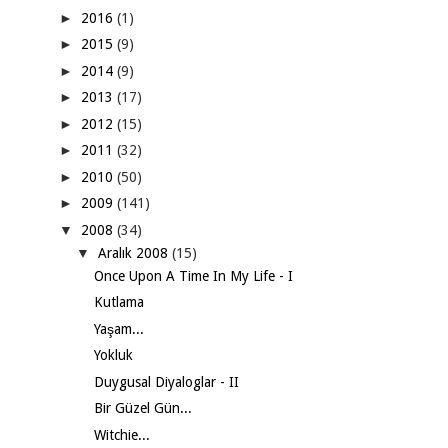
►
2016
(1)
►
2015
(9)
►
2014
(9)
►
2013
(17)
►
2012
(15)
►
2011
(32)
►
2010
(50)
►
2009
(141)
▼
2008
(34)
▼
Aralık 2008
(15)
Once Upon A Time In My Life - I
Kutlama
Yaşam...
Yokluk
Duygusal Diyaloglar - II
Bir Güzel Gün...
Witchie...