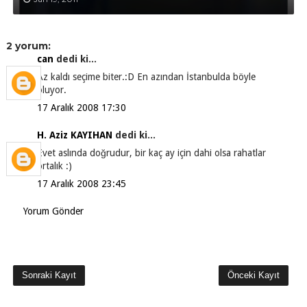
2 yorum:
can
dedi ki...
Az kaldı seçime biter.:D En azından İstanbulda böyle
oluyor.
17 Aralık 2008 17:30
H. Aziz KAYIHAN
dedi ki...
Evet aslında doğrudur, bir kaç ay için dahi olsa rahatlar
ortalık :)
17 Aralık 2008 23:45
Yorum Gönder
Sonraki Kayıt
Önceki Kayıt