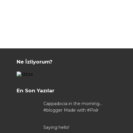
Ne İzliyorum?
En Son Yazılar
Cappadocia in the morning...
#blogger Made with #Pixlr
Saying hello!