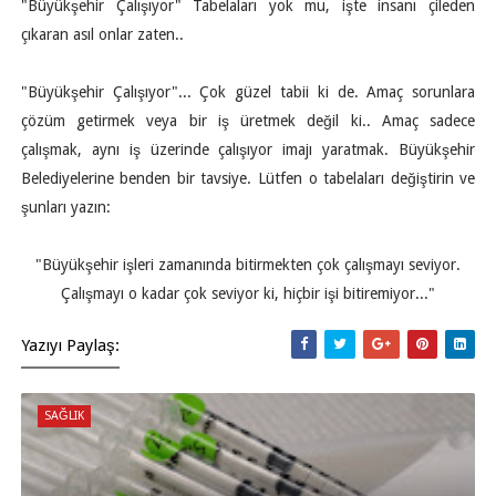
"Büyükşehir Çalışıyor" Tabelaları yok mu, işte insanı çileden
çıkaran asıl onlar zaten..
"Büyükşehir Çalışıyor"... Çok güzel tabii ki de. Amaç sorunlara
çözüm getirmek veya bir iş üretmek değil ki.. Amaç sadece
çalışmak, aynı iş üzerinde çalışıyor imajı yaratmak. Büyükşehir
Belediyelerine benden bir tavsiye. Lütfen o tabelaları değiştirin ve
şunları yazın:
"Büyükşehir işleri zamanında bitirmekten çok çalışmayı seviyor.
Çalışmayı o kadar çok seviyor ki, hiçbir işi bitiremiyor..."
Yazıyı Paylaş:
SAĞLIK