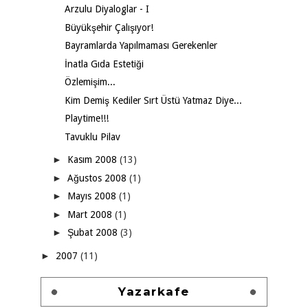
Arzulu Diyaloglar - I
Büyükşehir Çalışıyor!
Bayramlarda Yapılmaması Gerekenler
İnatla Gıda Estetiği
Özlemişim...
Kim Demiş Kediler Sırt Üstü Yatmaz Diye...
Playtime!!!
Tavuklu Pilav
►
Kasım 2008
(13)
►
Ağustos 2008
(1)
►
Mayıs 2008
(1)
►
Mart 2008
(1)
►
Şubat 2008
(3)
►
2007
(11)
Yazarkafe