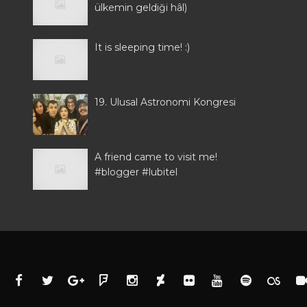
ülkemin geldiği hâl)
It is sleeping time! :)
19. Ulusal Astronomi Kongresi
A friend came to visit me!
#blogger #lubitel