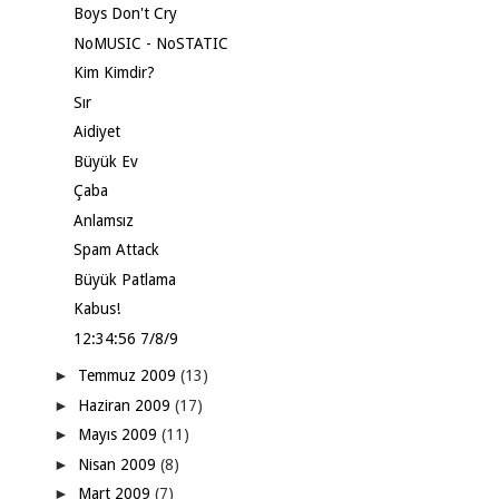
Boys Don't Cry
NoMUSIC - NoSTATIC
Kim Kimdir?
Sır
Aidiyet
Büyük Ev
Çaba
Anlamsız
Spam Attack
Büyük Patlama
Kabus!
12:34:56 7/8/9
►
Temmuz 2009
(13)
►
Haziran 2009
(17)
►
Mayıs 2009
(11)
►
Nisan 2009
(8)
►
Mart 2009
(7)