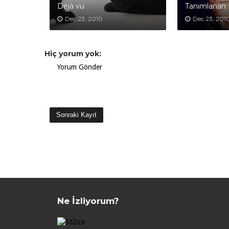
Déjà vu
Tanımlanan 
Dec 23, 2010
Dec 23, 201
Hiç yorum yok:
Yorum Gönder
Sonraki Kayıt
Ne İzliyorum?