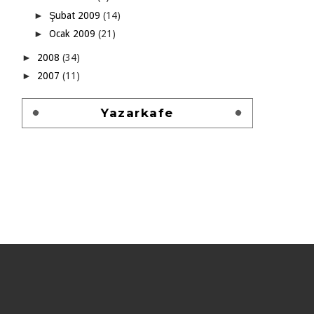
►
Şubat 2009
(14)
►
Ocak 2009
(21)
►
2008
(34)
►
2007
(11)
Yazarkafe