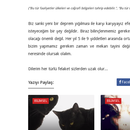
("Bu tür faaliyetler ülkeleri ve coğrafi bölgeleri tahrip edebilir.", "Bu t
Biz sanki yeni bir deprem yığılması ile karşı karşıyayız e
isteyeceğim bir şey değildir. Biraz bilinçlenmemiz ger
olacağı önemli değil. Her yıl 5 ile 9 şiddetleri arasında
bizim yapmamız gereken zaman ve mekan tayini değil
neresinde olursak olalım.
Dilerim her türlü felaket sizlerden uzak olur...
Yazıyı Paylaş:
Face
BILIMSEL
BILIMSEL