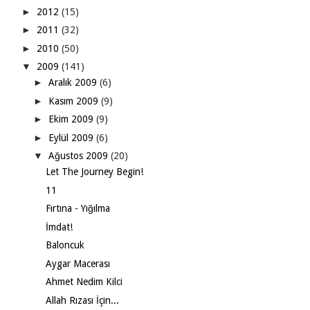
►
2012
(15)
►
2011
(32)
►
2010
(50)
▼
2009
(141)
►
Aralık 2009
(6)
►
Kasım 2009
(9)
►
Ekim 2009
(9)
►
Eylül 2009
(6)
▼
Ağustos 2009
(20)
Let The Journey Begin!
11
Fırtına - Yığılma
İmdat!
Baloncuk
Aygar Macerası
Ahmet Nedim Kilci
Allah Rızası İçin...