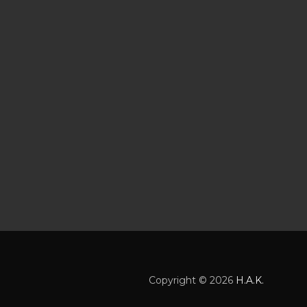
Copyright ©
2026
H.A.K.