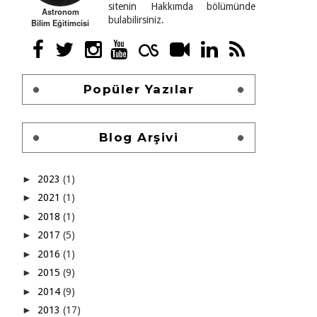
sitenin Hakkımda bölümünde
Astronom
bulabilirsiniz.
Bilim Eğitimcisi
Popüler Yazılar
Blog Arşivi
►
2023
(1)
►
2021
(1)
►
2018
(1)
►
2017
(5)
►
2016
(1)
►
2015
(9)
►
2014
(9)
►
2013
(17)