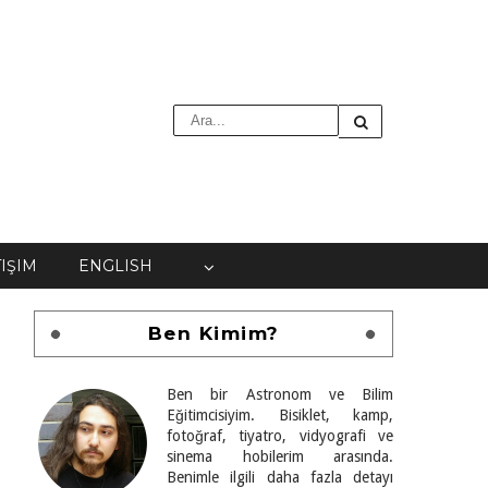
TIŞIM
ENGLISH
Ben Kimim?
Ben bir Astronom ve Bilim
Eğitimcisiyim. Bisiklet, kamp,
fotoğraf, tiyatro, vidyografi ve
sinema hobilerim arasında.
Benimle ilgili daha fazla detayı