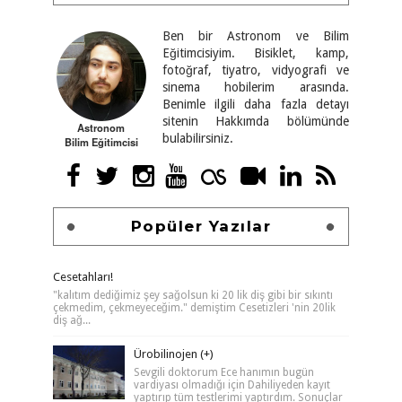
Ben bir Astronom ve Bilim
Eğitimcisiyim. Bisiklet, kamp,
fotoğraf, tiyatro, vidyografi ve
sinema hobilerim arasında.
Benimle ilgili daha fazla detayı
sitenin Hakkımda bölümünde
Astronom
bulabilirsiniz.
Bilim Eğitimcisi
Popüler Yazılar
Cesetahları!
"kalıtım dediğimiz şey sağolsun ki 20 lik diş gibi bir sıkıntı
çekmedim, çekmeyeceğim." demiştim Cesetizleri 'nin 20lik
diş ağ...
Ürobilinojen (+)
Sevgili doktorum Ece hanımın bugün
vardiyası olmadığı için Dahiliyeden kayıt
yaptırıp tüm testlerimi yaptırdım. Sonuçlar