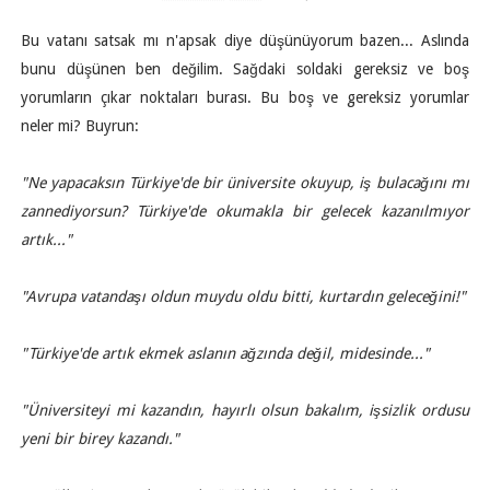
Bu vatanı satsak mı n'apsak diye düşünüyorum bazen... Aslında
bunu düşünen ben değilim. Sağdaki soldaki gereksiz ve boş
yorumların çıkar noktaları burası. Bu boş ve gereksiz yorumlar
neler mi? Buyrun:
"Ne yapacaksın Türkiye'de bir üniversite okuyup, iş bulacağını mı
zannediyorsun? Türkiye'de okumakla bir gelecek kazanılmıyor
artık..."
"Avrupa vatandaşı oldun muydu oldu bitti, kurtardın geleceğini!"
"Türkiye'de artık ekmek aslanın ağzında değil, midesinde..."
"Üniversiteyi mi kazandın, hayırlı olsun bakalım, işsizlik ordusu
yeni bir birey kazandı."