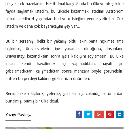
bir gelecek hazırladım. Her ihtimal karşılığında bu ülkeye bir şekilde
fayda sağlamak istedim, bu ülkede kazanmak istedim! Astronom
olmak istedim 4 yaşımdan beri ve o isteğimi yerine getirdim. Çok
istedim ve daha çok başaracağım şey var...
Bu bir serzeniş, belki bir yakarış oldu lakin bana hiçkimse ama
hiçkimse, üniversitelerin işe yaramaz olduğunu, insanların
üniversiteyi kazandıktan sonra işsiz kaldığını söylemesin. Bu ülke
insanı kendi hayalindeki işi yapmadıktan, hayali için
çabalamadıktan, çalışmadıktan sonra manzara böyle görünebilir.
Lütfen bu perdeyi kaldırın gözlerinizin önünden.
Benim ülkem kıçıkırık, yetersiz, geri kalmış, çökmüş, sorunlardan
bunalmış, bitmiş bir ülke değil.
Yazıyı Paylaş: