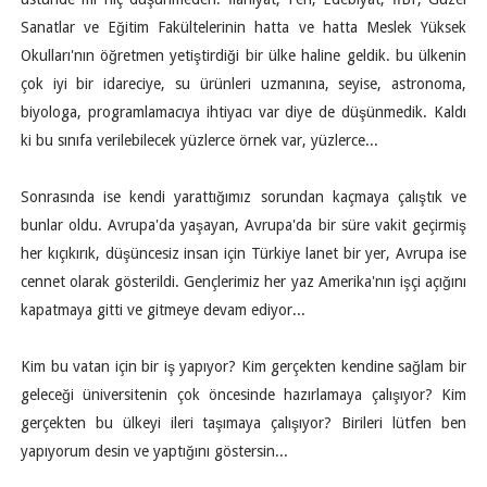
Sanatlar ve Eğitim Fakültelerinin hatta ve hatta Meslek Yüksek
Okulları'nın öğretmen yetiştirdiği bir ülke haline geldik. bu ülkenin
çok iyi bir idareciye, su ürünleri uzmanına, seyise, astronoma,
biyologa, programlamacıya ihtiyacı var diye de düşünmedik. Kaldı
ki bu sınıfa verilebilecek yüzlerce örnek var, yüzlerce...
Sonrasında ise kendi yarattığımız sorundan kaçmaya çalıştık ve
bunlar oldu. Avrupa'da yaşayan, Avrupa'da bir süre vakit geçirmiş
her kıçıkırık, düşüncesiz insan için Türkiye lanet bir yer, Avrupa ise
cennet olarak gösterildi. Gençlerimiz her yaz Amerika'nın işçi açığını
kapatmaya gitti ve gitmeye devam ediyor...
Kim bu vatan için bir iş yapıyor? Kim gerçekten kendine sağlam bir
geleceği üniversitenin çok öncesinde hazırlamaya çalışıyor? Kim
gerçekten bu ülkeyi ileri taşımaya çalışıyor? Birileri lütfen ben
yapıyorum desin ve yaptığını göstersin...