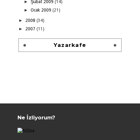
►
Şubat 2009
(14)
►
Ocak 2009
(21)
►
2008
(34)
►
2007
(11)
Yazarkafe
Ne İzliyorum?