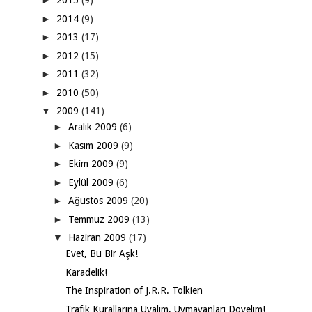
►
2015
(9)
►
2014
(9)
►
2013
(17)
►
2012
(15)
►
2011
(32)
►
2010
(50)
▼
2009
(141)
►
Aralık 2009
(6)
►
Kasım 2009
(9)
►
Ekim 2009
(9)
►
Eylül 2009
(6)
►
Ağustos 2009
(20)
►
Temmuz 2009
(13)
▼
Haziran 2009
(17)
Evet, Bu Bir Aşk!
Karadelik!
The Inspiration of J.R.R. Tolkien
Trafik Kurallarına Uyalım, Uymayanları Dövelim!