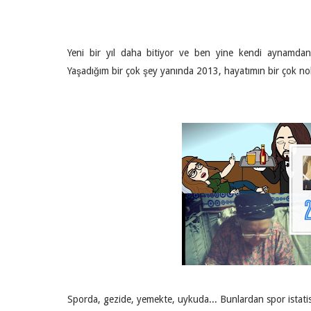
Yeni bir yıl daha bitiyor ve ben yine kendi aynamdan 
Yaşadığım bir çok şey yanında 2013, hayatımın bir çok nok
Sporda, gezide, yemekte, uykuda... Bunlardan spor istatist