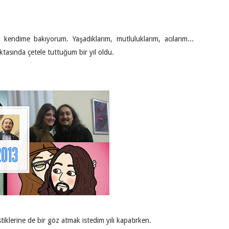
kendime bakıyorum. Yaşadıklarım, mutluluklarım, acılarım...
tasında çetele tuttuğum bir yıl oldu.
iklerine de bir göz atmak istedim yılı kapatırken.