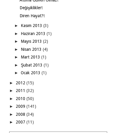
Değişiklikler!
Diren Hayat?!
►
Kasım 2013
(3)
►
Haziran 2013
(1)
►
Mayıs 2013
(2)
►
Nisan 2013
(4)
►
Mart 2013
(1)
►
Şubat 2013
(1)
►
Ocak 2013
(1)
►
2012
(15)
►
2011
(32)
►
2010
(50)
►
2009
(141)
►
2008
(34)
►
2007
(11)