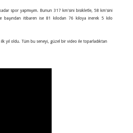
adar spor yapmışım. Bunun 317 km'sini bisikletle, 58 km'sini
 başından itibaren ise 81 kilodan 76 kiloya inerek 5 kilo
k yıl oldu. Tüm bu seneyi, güzel bir video ile toparladıktan