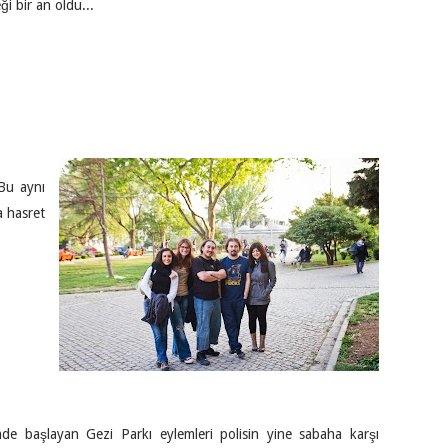
ği bir an oldu...
 Bu aynı
a hasret
nde başlayan Gezi Parkı eylemleri polisin yine sabaha karşı