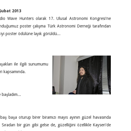
Şubat 2013
dio Wave Hunters olarak 17. Ulusal Astronomi Kongresi'ne
nduğumuz poster çalışma Türk Astronomi Derneği tarafından
 iyi poster ödülüne layık görüldü...
akları ile ilgili sunumumu
ri kapsamında.
e başladım...
a baş başa oturup birer biramızı mayıs ayının güzel havasında
Sıradan bir gün gibi gelse de, güzelliğini özellikle Kayseri'de