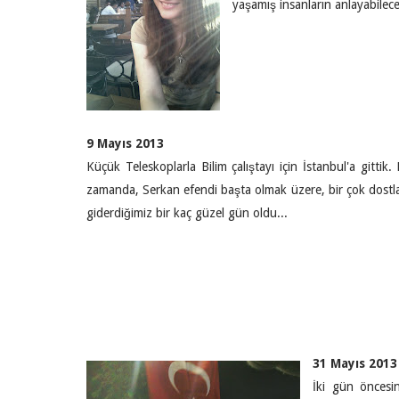
yaşamış insanların anlayabilece
9 Mayıs 2013
Küçük Teleskoplarla Bilim çalıştayı için İstanbul'a gittik.
zamanda, Serkan efendi başta olmak üzere, bir çok dostl
giderdiğimiz bir kaç güzel gün oldu...
31 Mayıs 2013
İki gün öncesi