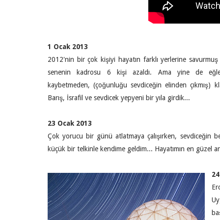
1 Ocak 2013
2012'nin bir çok kişiyi hayatın farklı yerlerine savurmuş
senenin kadrosu 6 kişi azaldı. Ama yine de eğl
kaybetmeden, (çoğunluğu sevdiceğin elinden çıkmış) kl
Barış, İsrafil ve sevdicek yepyeni bir yıla girdik...
23 Ocak 2013
Çok yorucu bir günü atlatmaya çalışırken, sevdiceğin be
küçük bir telkinle kendime geldim... Hayatımın en güzel an
24
Er
Uy
ba