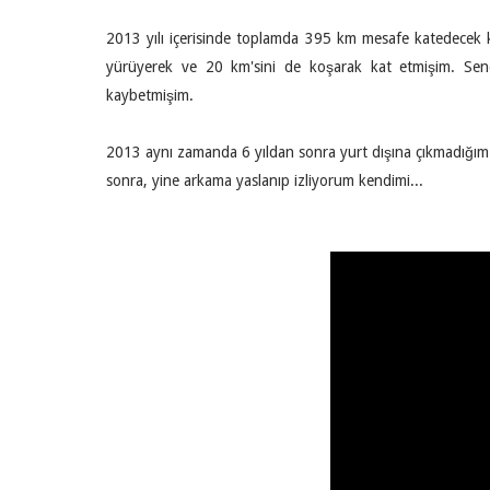
2013 yılı içerisinde toplamda 395 km mesafe katedecek k
yürüyerek ve 20 km'sini de koşarak kat etmişim. Sene
kaybetmişim.
2013 aynı zamanda 6 yıldan sonra yurt dışına çıkmadığım il
sonra, yine arkama yaslanıp izliyorum kendimi...