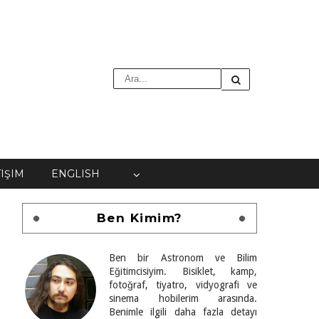
TIŞIM
ENGLISH
Ben Kimim?
Ben bir Astronom ve Bilim
Eğitimcisiyim. Bisiklet, kamp,
fotoğraf, tiyatro, vidyografi ve
sinema hobilerim arasında.
Benimle ilgili daha fazla detayı