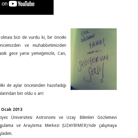
 olması bizi de vurdu ki, bir önceki
encemizden ve muhabbetimizden
asik gece yarısı yemeğimizle, Can,
lki de aylar öncesinden hazırladığı
larından biri oldu o an!
 Ocak 2013
ciyes Üniversitesi Astronomi ve Uzay Bilimleri Gözlemevi
gulama ve Araştırma Merkezi (UZAYBİMER)'nde çalışmaya
şladım.