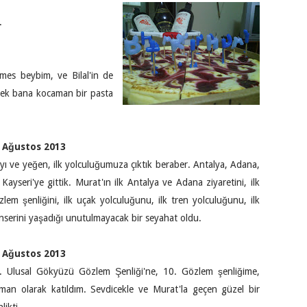
.
es beybim, ve Bilal'in de
ek bana kocaman bir pasta
 Ağustos 2013
yı ve yeğen, ilk yolculuğumuza çıktık beraber. Antalya, Adana,
 Kayseri'ye gittik. Murat'ın ilk Antalya ve Adana ziyaretini, ilk
zlem şenliğini, ilk uçak yolculuğunu, ilk tren yolculuğunu, ilk
nserini yaşadığı unutulmayacak bir seyahat oldu.
 Ağustos 2013
. Ulusal Gökyüzü Gözlem Şenliği'ne, 10. Gözlem şenliğime,
man olarak katıldım. Sevdicekle ve Murat'la geçen güzel bir