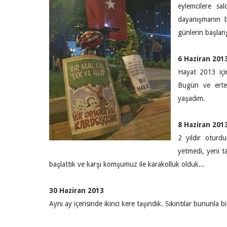
eylemcilere sa
dayanışmanın ba
günlerin başlangı
6 Haziran 201
Hayat 2013 içi
Bugün ve ertes
yaşadım.
8 Haziran 201
2 yıldır oturd
yetmedi, yeni t
başlattık ve karşı komşumuz ile karakolluk olduk...
30 Haziran 2013
Aynı ay içerisinde ikinci kere taşındık. Sıkıntılar bununla bi