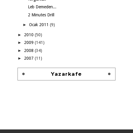
Leb Demeden...
2 Minutes Drill
►
Ocak 2011
(9)
►
2010
(50)
►
2009
(141)
►
2008
(34)
►
2007
(11)
Yazarkafe