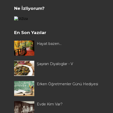
Ne İzliyorum?
En Son Yazılar
Hayat bazen...
Şaşıran Diyaloglar - V
Erken Öğretmenler Günü Hediyesi
Evde Kim Var?