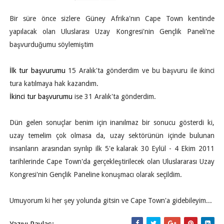
Bir süre önce sizlere Güney Afrika'nın Cape Town kentinde
yapılacak olan Uluslarası Uzay Kongresi'nin Gençlik Paneli'ne
başvurduğumu söylemiştim
İlk tur başvurumu
15 Aralık'ta gönderdim ve bu başvuru ile ikinci
tura katılmaya hak kazandım.
İkinci tur başvurumu
ise 31 Aralık'ta gönderdim.
Dün gelen sonuçlar benim için inanılmaz bir sonucu gösterdi ki,
uzay temelim çok olmasa da, uzay sektörünün içinde bulunan
insanların arasından sıyrılıp ilk 5'e kalarak 30 Eylül - 4 Ekim 2011
tarihlerinde Cape Town'da gerçekleştirilecek olan Uluslararası Uzay
Kongresi'nin Gençlik Paneline konuşmacı olarak seçildim.
Umuyorum ki her şey yolunda gitsin ve Cape Town'a gidebileyim...