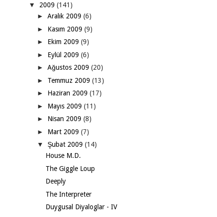
▼
2009
(141)
►
Aralık 2009
(6)
►
Kasım 2009
(9)
►
Ekim 2009
(9)
►
Eylül 2009
(6)
►
Ağustos 2009
(20)
►
Temmuz 2009
(13)
►
Haziran 2009
(17)
►
Mayıs 2009
(11)
►
Nisan 2009
(8)
►
Mart 2009
(7)
▼
Şubat 2009
(14)
House M.D.
The Giggle Loup
Deeply
The Interpreter
Duygusal Diyaloglar - IV