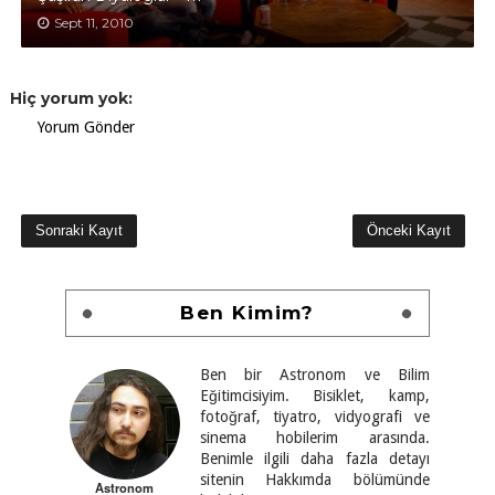
Sept 11, 2010
Hiç yorum yok:
Yorum Gönder
Sonraki Kayıt
Önceki Kayıt
Ben Kimim?
Ben bir Astronom ve Bilim
Eğitimcisiyim. Bisiklet, kamp,
fotoğraf, tiyatro, vidyografi ve
sinema hobilerim arasında.
Benimle ilgili daha fazla detayı
sitenin Hakkımda bölümünde
Astronom