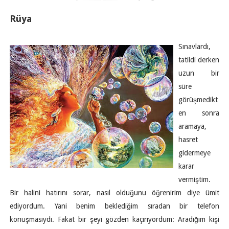
Rüya
Sınavlardı,
tatildi derken
uzun bir
süre
görüşmedikt
en sonra
aramaya,
hasret
gidermeye
karar
vermiştim.
Bir halini hatırını sorar, nasıl olduğunu öğrenirim diye ümit
ediyordum. Yani benim beklediğim sıradan bir telefon
konuşmasıydı. Fakat bir şeyi gözden kaçırıyordum: Aradığım kişi