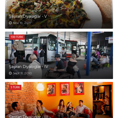
Şaşıran Diyaloglar - V
Nov 19, 2017
100 TÜRK
Şaşıran Diyaloglar - IV
Sept 11, 2010
5 TÜRK
Şaşıran Diyaloglar - III